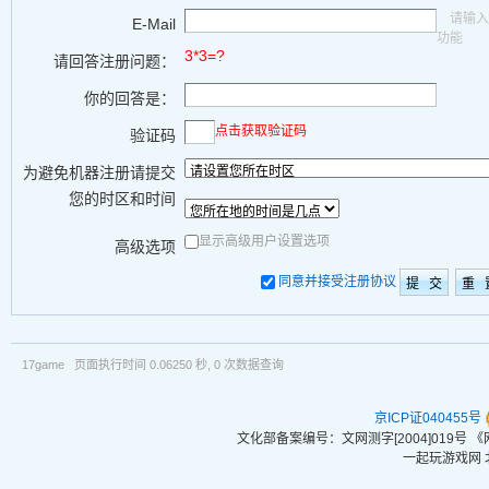
请输入
E-Mail
功能
3*3=?
请回答注册问题：
你的回答是：
点击获取验证码
验证码
为避免机器注册请提交
您的时区和时间
显示高级用户设置选项
高级选项
同意并接受注册协议
17game 页面执行时间 0.06250 秒, 0 次数据查询
京ICP证040455号
文化部备案编号：文网测字[2004]019号
一起玩游戏网