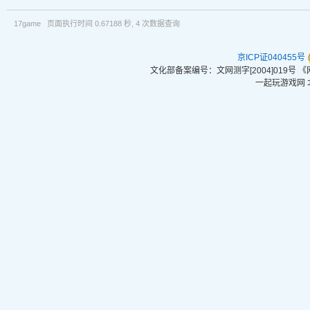
17game 页面执行时间 0.67188 秒, 4 次数据查询
京ICP证040455号
文化部备案编号：文网测字[2004]019号
一起玩游戏网