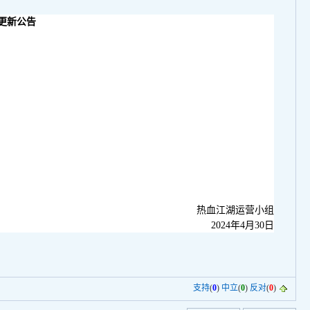
更新公告
热血江湖运营小组
202
4
年
4
月
30
日
支持
(
0
)
中立
(
0
)
反对
(
0
)