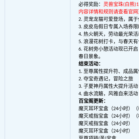
必得奖励：
灵兽宝珠(白熊)
内容详情和规则请查看官网
2. 灵宠龙猫可爱登场，属
3. 皮皮岛假日专属入场券
4. 热火朝天，劳动最光荣
5. 浪漫花树打卡，与春天
6. 花树旁小憩活动现已
春日景象。
结束活动：
1. 至尊属性提升符、成品
2. 夺宝奇遇记，冒险之旅
3. 子夏神丹属性大提升活动
4. 曲水流觞，风雅自来活动
百宝阁更新：
魔灭耳环宝盒（24小时）（
魔灭戒指宝盒（24小时）（
魔灭戒指宝盒（24小时）
魔灭耳环宝盒（24小时）
至尊项链(圣)宝盒