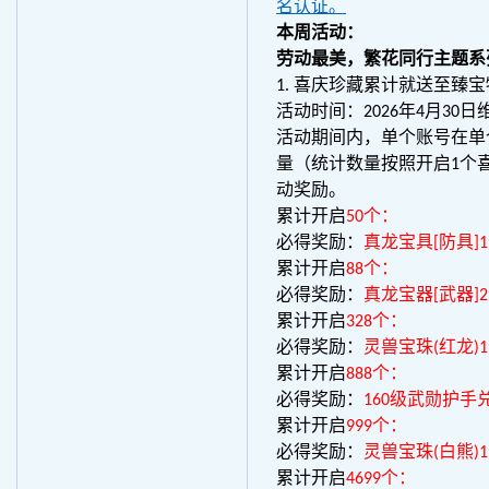
名认证。
本周活动：
劳动最美，繁花同行主题系
1. 喜庆珍藏累计就送至臻
活动时间：2026年4月30日
活动期间内，单个账号在单
量（统计数量按照开启1个
动奖励。
累计开启
50个：
必得奖励：
真龙宝具[防具]
累计开启
88个：
必得奖励：
真龙宝器[武器]
累计开启
328个：
必得奖励：
灵兽宝珠(红龙)1
累计开启
888个：
必得奖励：
160级武勋护手
累计开启
999个：
必得奖励：
灵兽宝珠(白熊)
累计开启
4699个：