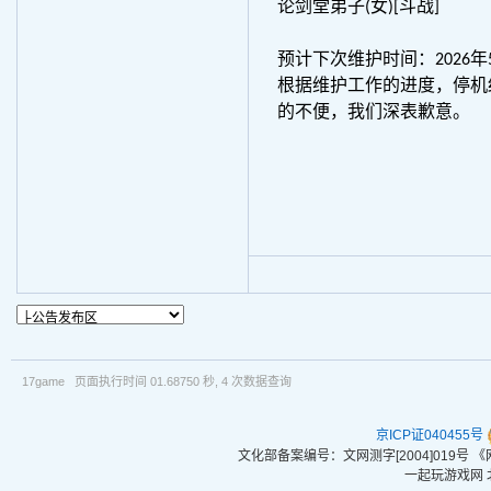
论剑堂弟子(女)[斗战]
预计下次维护时间：2026年5
根据维护工作的进度，停机
的不便，我们深表歉意。
17game 页面执行时间 01.68750 秒, 4 次数据查询
京ICP证040455号
文化部备案编号：文网测字[2004]019号
一起玩游戏网