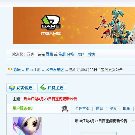
欢迎您：游客！请先
登录
或
注册
风格
|
展区
|
搜索
论坛
→
热血江湖
→
公告发布区
→ 热血江湖4月23日百宝阁更新公告
主题：
热血江湖4月23日百宝阁更新公告
新的主题
投票帖
用户服务480
个性首页
|
信息
|
搜索
|
邮箱
|
交易帖
小字报
热血江湖4月23日百宝阁更新公告
Pos