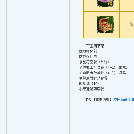
鎏
百宝阁下架：
武器强化包
防具强化包
水晶符套餐（首饰）
至尊取玉符套餐（4+1)【武器】
至尊取玉符套餐（4+1)【防具】
至尊迎新解药套餐
鄙视你（10）
小幸运解药套餐
PS:【重要通知】
应国家政策