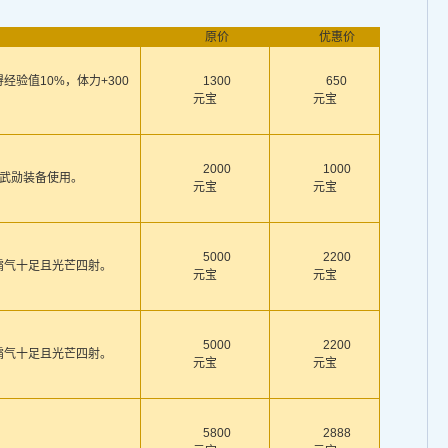
原价
优惠价
经验值10%，体力+300
1300
650
元宝
元宝
2000
1000
武勋装备使用。
元宝
元宝
5000
2200
霸气十足且光芒四射。
元宝
元宝
5000
2200
霸气十足且光芒四射。
元宝
元宝
5800
2888