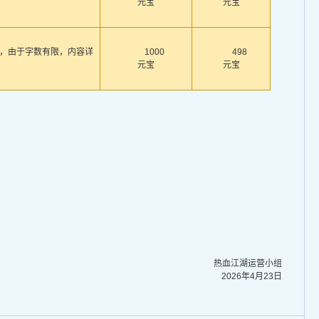
元宝
元宝
个，由于字数有限，内容详
1000
498
元宝
元宝
热血江湖运营小组
2026年4月23日