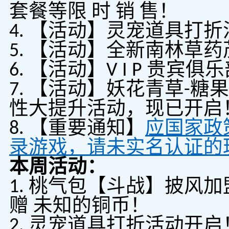
套餐等限 时 销 售！
4. 【活动】灵宠道具打
5. 【活动】全新南林草
6. 【活动】V I P 贵
7. 【活动】妖花青草-糖
性大提升活动，现已开启
8. 【重要通知】
应国家政
录游戏，请未实名认证的
本周活动：
1. 桃气包【斗战】披风加
赠 未知的铜币！
2. 灵宠道具打折活动开启