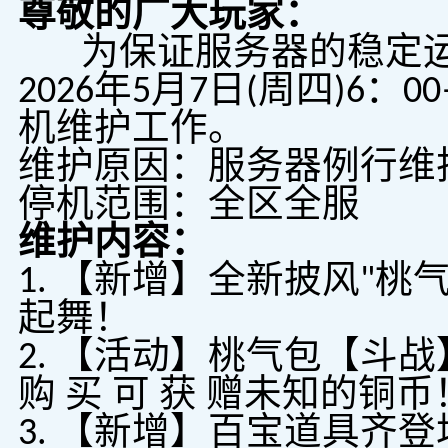
尊敬的广大玩家：
为保证服务器的稳定运
2026年5月7日(周四)6：
机维护工作。
维护原因：服务器例行维
停机范围：全区全服
维护内容：
1. 【新增】全新披风"
起舞！
2. 【活动】桃气包【斗
购 买 可 获 赠未知的铜币
3. 【新增】百宝道具齐