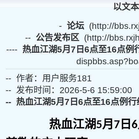
以文本
-
论坛
(http://bbs.r
--
公告发布区
(http://bbs.rxj
----
热血江湖5月7日6点至16点例
dispbbs.asp?bo
-- 作者：用户服务181
-- 发布时间：2026-5-6 15:59:00
-- 热血江湖5月7日6点至16点例
热血江湖
5
月
7
日