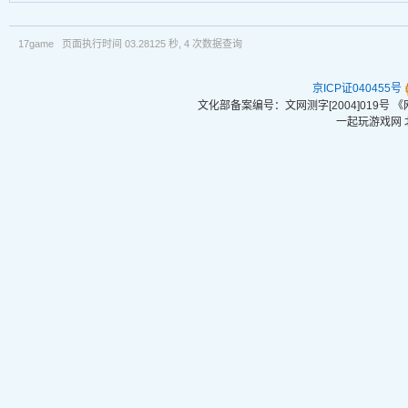
17game 页面执行时间 03.28125 秒, 4 次数据查询
京ICP证040455号
文化部备案编号：文网测字[2004]019号
一起玩游戏网