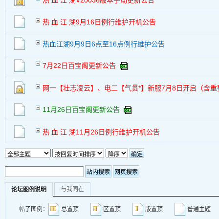
热 血 江 湖V20036版本手动更新公告
热 血 江 湖9月16日例行维护开机公告
热血江湖9月9日6点至16点例行维护公告
7月22日百宝阁更新公告
网一【壮志凌云】、电二【气贯*】新服7月8日开启（含重
11月26日百宝阁更新公告
热 血 江 湖11月26日例行维护开机公告
与我同在
论坛图例说明
帖子图例：
总置顶
区置顶
版置顶
普通主