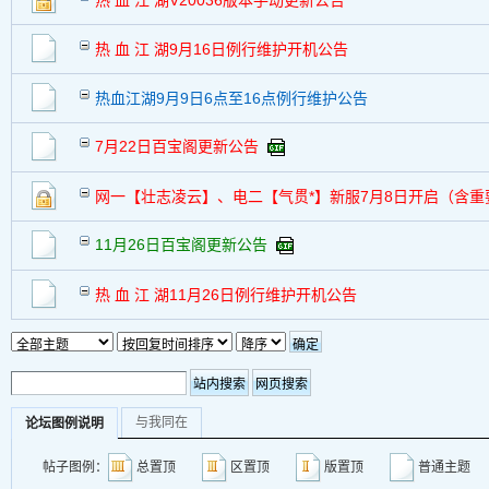
热 血 江 湖V20036版本手动更新公告
热 血 江 湖9月16日例行维护开机公告
热血江湖9月9日6点至16点例行维护公告
7月22日百宝阁更新公告
网一【壮志凌云】、电二【气贯*】新服7月8日开启（含重
11月26日百宝阁更新公告
热 血 江 湖11月26日例行维护开机公告
与我同在
论坛图例说明
帖子图例：
总置顶
区置顶
版置顶
普通主