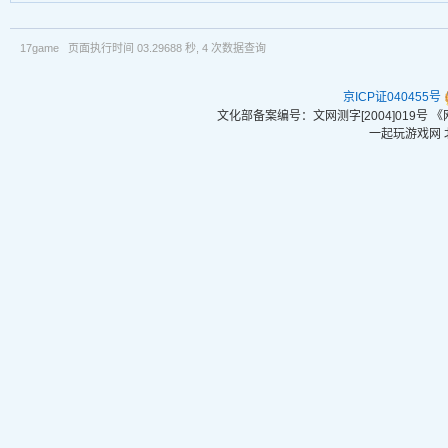
17game 页面执行时间 03.29688 秒, 4 次数据查询
京ICP证040455号
文化部备案编号：文网测字[2004]019号
一起玩游戏网